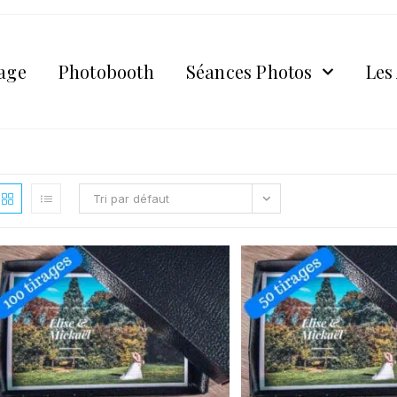
age
Photobooth
Séances Photos
Les
Tri par défaut