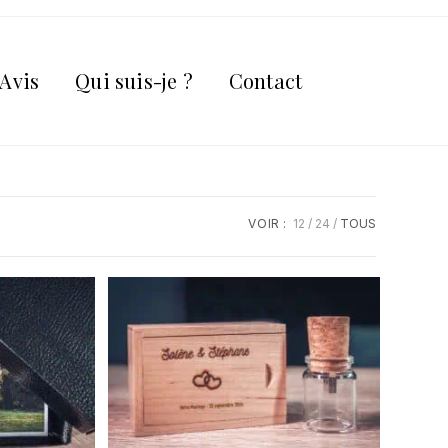
 Avis
Qui suis-je ?
Contact
VOIR :
12
24
TOUS