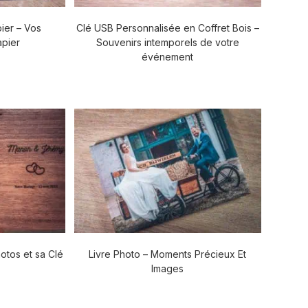
ier – Vos
Clé USB Personnalisée en Coffret Bois –
apier
Souvenirs intemporels de votre
événement
otos et sa Clé
Livre Photo – Moments Précieux Et
Images