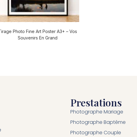
Tirage Photo Fine Art Poster A3+ – Vos
Souvenirs En Grand
Prestations
Photographe Mariage
Photographe Baptême
e
Photographe Couple