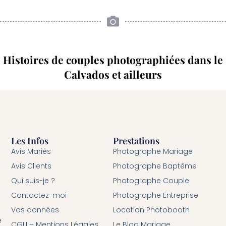
Histoires de couples photographiées dans le
Calvados et ailleurs
Les Infos
Prestations
Avis Mariés
Photographe Mariage
Avis Clients
Photographe Baptême
Qui suis-je ?
Photographe Couple
Contactez-moi
Photographe Entreprise
Vos données
Location Photobooth
é
CGU – Mentions Légales
Le Blog Mariage