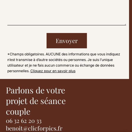
Envoyer
*Champs obligatoires. AUCUNE des informations que vous indiquez
n’est transmise à d’autre sociétés ou personnes. Je suis l’unique
utilisateur et je ne fais aucun commerce ou échange de données
personnelles.
Cliquez pour en savoir plus
Parlons de votre
projet de séance
couple
06 32 62 20 33
benoit@clicforpics.fr