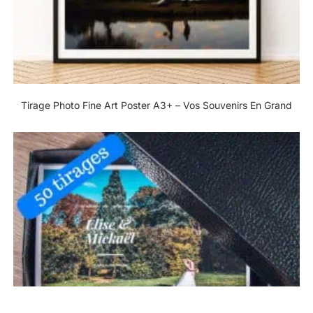
Tirage Photo Fine Art Poster A3+ – Vos Souvenirs En Grand