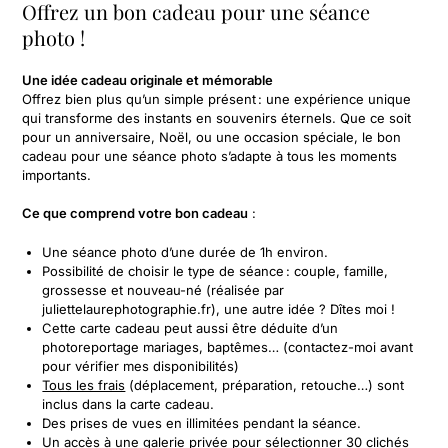
Offrez un bon cadeau pour une séance
photo !
Une idée cadeau originale et mémorable
Offrez bien plus qu’un simple présent : une expérience unique
qui transforme des instants en souvenirs éternels. Que ce soit
pour un anniversaire, Noël, ou une occasion spéciale, le bon
cadeau pour une séance photo s’adapte à tous les moments
importants.
Ce que comprend votre bon cadeau
:
Une séance photo d’une durée de 1h environ.
Possibilité de choisir le type de séance : couple, famille,
grossesse et nouveau-né (réalisée par
juliettelaurephotographie.fr)
, une autre idée ? Dîtes moi !
Cette carte cadeau peut aussi être déduite d’un
photoreportage mariages, baptêmes… (contactez-moi avant
pour vérifier mes disponibilités)
Tous les frais
(déplacement, préparation, retouche…) sont
inclus dans la carte cadeau.
Des prises de vues en illimitées pendant la séance.
Un accès à une galerie privée pour sélectionner 30 clichés