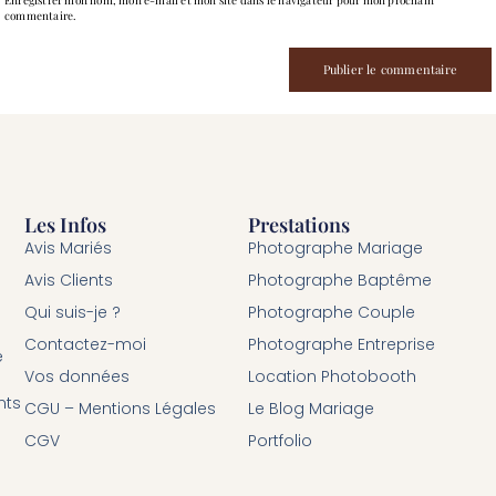
commentaire.
Les Infos
Prestations
Avis Mariés
Photographe Mariage
Avis Clients
Photographe Baptême
Qui suis-je ?
Photographe Couple
Contactez-moi
Photographe Entreprise
é
Vos données
Location Photobooth
nts
CGU – Mentions Légales
Le Blog Mariage
CGV
Portfolio