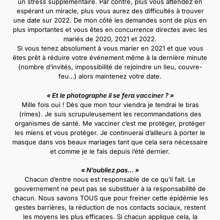
un stress supplémentaire. Par contre, plus vous attendez en
espérant un miracle, plus vous aurez des difficultés à trouver
une date sur 2022. De mon côté les demandes sont de plus en
plus importantes et vous êtes en concurrence directes avec les
mariés de 2020, 2021 et 2022.
Si vous tenez absolument à vous marier en 2021 et que vous
êtes prêt à réduire votre événement même à la dernière minute
(nombre d’invités, impossibilité de rejoindre un lieu, couvre-
feu…) alors maintenez votre date.
« Et le photographe il se fera vacciner ? »
Mille fois oui ! Dès que mon tour viendra je tendrai le bras
(rimes). Je suis scrupuleusement les recommandations des
organismes de santé. Me vacciner c’est me protéger, protéger
les miens et vous protéger. Je continuerai d’ailleurs à porter le
masque dans vos beaux mariages tant que cela sera nécessaire
et comme je le fais depuis l’été dernier.
« N’oubliez pas… »
Chacun d’entre nous est responsable de ce qu’il fait. Le
gouvernement ne peut pas se substituer à la responsabilité de
chacun. Nous savons TOUS que pour freiner cette épidémie les
gestes barrières, la réduction de nos contacts sociaux, restent
les moyens les plus efficaces. Si chacun applique cela, la