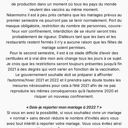
de production dans un moment où tous les pays du monde
veulent des vaccins au même moment.
Néanmoins il est à peu près certains que les mariages prévus au
premier semestre ne pourront pas se tenir normalement. Port du
masque obligatoire, restriction du nombre de personnes, couvre-
feux voir confinement, interdiction de se réunir seront très
probablement de rigueur. D’ailleurs tant que les bars et les
restaurants restent fermés il n’y a aucune raison que les fêtes de
mariage soient permises.
Pour le second semestre, il est à ce stade difficile d’avoir des
certitudes et à vrai dire mon avis change tous les jours à ce sujet.
Je crois que les restrictions seront toujours présentes jusqu’à fin
2021 à des degrés qui vont varier en fonction de la vaccination.
Le gouvernement souhaite doit se préparer à affronter
l’automne/hiver 2021 et 2022 et il prendra sans doute toutes les
mesures nécessaires pour cela à l’été 2021 afin de ne pas
reproduire les mêmes conséquences qu’à l’automne 2020 et
risquer un nouveau confinement.
« Dois-je reporter mon mariage à 2022 ? »
Si vous en avez la possibilité, si vous souhaitez vivre un mariage
« normal » sans devoir réduire le nombre d’invités alors vous
avez tout intérêt à reporter votre mariage. Vous vous évitez ainsi