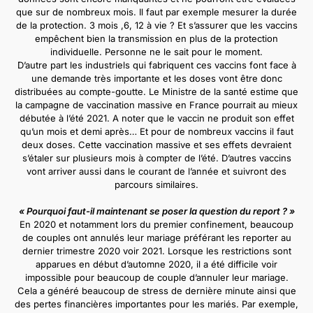
que sur de nombreux mois. Il faut par exemple mesurer la durée
de la protection. 3 mois ,6, 12 à vie ? Et s’assurer que les vaccins
empêchent bien la transmission en plus de la protection
individuelle. Personne ne le sait pour le moment.
D’autre part les industriels qui fabriquent ces vaccins font face à
une demande très importante et les doses vont être donc
distribuées au compte-goutte. Le Ministre de la santé estime que
la campagne de vaccination massive en France pourrait au mieux
débutée à l’été 2021. A noter que le vaccin ne produit son effet
qu’un mois et demi après… Et pour de nombreux vaccins il faut
deux doses. Cette vaccination massive et ses effets devraient
s’étaler sur plusieurs mois à compter de l’été. D’autres vaccins
vont arriver aussi dans le courant de l’année et suivront des
parcours similaires.
« Pourquoi faut-il maintenant se poser la question du report ? »
En 2020 et notamment lors du premier confinement, beaucoup
de couples ont annulés leur mariage préférant les reporter au
dernier trimestre 2020 voir 2021. Lorsque les restrictions sont
apparues en début d’automne 2020, il a été difficile voir
impossible pour beaucoup de couple d’annuler leur mariage.
Cela a généré beaucoup de stress de dernière minute ainsi que
des pertes financières importantes pour les mariés. Par exemple,