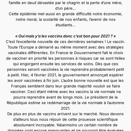
famille en deuil dévastée par le chagrin et la perte d’une mère,
d’un père…
Cette épidémie met aussi en grande difficulté notre économie,
notre moral, la scolarité de nos enfants, l’avenir de nos
étudiants…
« Oui mais y’a les vaccins donc c’est bon pour 2021 ? »
C’est l’excellente nouvelle de ces dernières semaines ! Le vaccin.
Toute l’Europe a démarré au même moment avec des stratégies
vaccinales différentes. En France le Gouvernement fait le choix
de vacciner en priorité les personnes à risques car se sont t’elles
qui engorgent ensuite les services de soins. Dès que ces
personnes seront vaccinées la vie reprendra probablement petit
à petit. Hier, 4 février 2021, le gouvernement annonçait espérer
les avoir vaccinées à fin juin. L’autre bonne nouvelle est que les
Français semblent dans leur grande majorité vouloir se faire
vacciner. Ceci étant même avec les vaccins la vie normale ne
pourra reprendre avant de longs mois. Le président de la
République estime se redémarrage de la vie normale à l’automne
2021.
De plus en plus de vaccins arrivent sur le marché. Nous devons
d’ailleurs tous nous réjouir de cette prouesse scientifique
absolument incroyable. Néanmoins un certain nombre de
données sont encore manquantes et ne pourront être évaluées