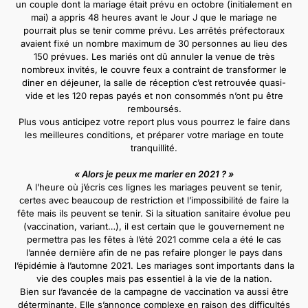
un couple dont la mariage était prévu en octobre (initialement en
mai) a appris 48 heures avant le Jour J que le mariage ne
pourrait plus se tenir comme prévu. Les arrêtés préfectoraux
avaient fixé un nombre maximum de 30 personnes au lieu des
150 prévues. Les mariés ont dû annuler la venue de très
nombreux invités, le couvre feux a contraint de transformer le
diner en déjeuner, la salle de réception c’est retrouvée quasi-
vide et les 120 repas payés et non consommés n’ont pu être
remboursés.
Plus vous anticipez votre report plus vous pourrez le faire dans
les meilleures conditions, et préparer votre mariage en toute
tranquillité.
« Alors je peux me marier en 2021 ? »
A l’heure où j’écris ces lignes les mariages peuvent se tenir,
certes avec beaucoup de restriction et l’impossibilité de faire la
fête mais ils peuvent se tenir. Si la situation sanitaire évolue peu
(vaccination, variant…), il est certain que le gouvernement ne
permettra pas les fêtes à l’été 2021 comme cela a été le cas
l’année dernière afin de ne pas refaire plonger le pays dans
l’épidémie à l’automne 2021. Les mariages sont importants dans la
vie des couples mais pas essentiel à la vie de la nation.
Bien sur l’avancée de la campagne de vaccination va aussi être
déterminante. Elle s’annonce complexe en raison des difficultés