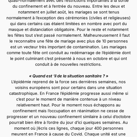
quasi-normalement avec des restrictions importantes à la sortie
du confinement et à l’entrée du nouveau. Entre les deux et
notamment en juillet août, les mariages se sont tenus
normalement à l’exception des cérémonies (civiles et religieuses)
qui dans certains cas étaient limitées en nombre avec port du
masque et distanciation obligatoire. Pour le reste et notamment
les fêtes tout s’est passé normalement.
Malheureusement il faut
le reconnaitre une fête de mariage avec plus de 10 personnes
est un vecteur très important de contamination. Les mariages
comme toute fête ont conduit au redémarrage de l’épidémie dont
le point culminant c’est présenté à nous en octobre et qui ont
conduit à de nouvelles restrictions.
« Quand est ‘il de la situation sanitaire ? »
L’épidémie reprend de la force ses dernières semaines, nos
voisins européens sont pour certains dans une situation
catastrophique. En France l’épidémie progresse aussi même si
c’est pour le moment de manière contenue à un niveau
relativement haut. Pour le moment nous échappons au
confinement mais l’occupation en réanimation ne cesse de
progresser et un nouveau confinement similaire à celui d’octobre
pourrait bien être à l’ordre du jour d’ici quelques semaines. Au
moment où j’écris ces lignes, chaque jour 400 personnes
meurent en France à cause du Covid. Chaque unité est une