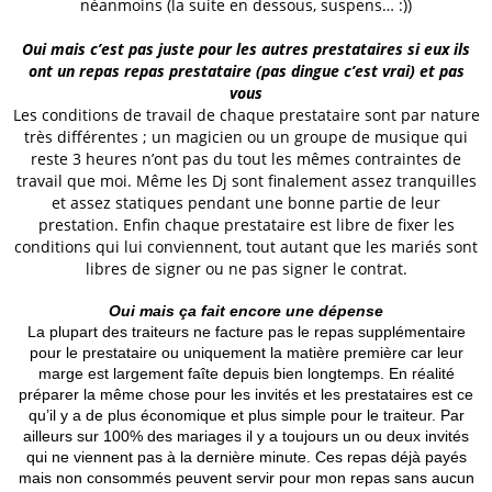
néanmoins (la suite en dessous, suspens… :))
Oui mais c’est pas juste pour les autres prestataires si eux ils
ont un repas repas prestataire (pas dingue c’est vrai) et pas
vous
Les conditions de travail de chaque prestataire sont par nature
très différentes ; un magicien ou un groupe de musique qui
reste 3 heures n’ont pas du tout les mêmes contraintes de
travail que moi. Même les Dj sont finalement assez tranquilles
et assez statiques pendant une bonne partie de leur
prestation. Enfin chaque prestataire est libre de fixer les
conditions qui lui conviennent, tout autant que les mariés sont
libres de signer ou ne pas signer le contrat.
Oui mais ça fait encore une dépense
La plupart des traiteurs ne facture pas le repas supplémentaire
pour le prestataire ou uniquement la matière première car leur
marge est largement faîte depuis bien longtemps. En réalité
préparer la même chose pour les invités et les prestataires est ce
qu’il y a de plus économique et plus simple pour le traiteur. Par
ailleurs sur 100% des mariages il y a toujours un ou deux invités
qui ne viennent pas à la dernière minute. Ces repas déjà payés
mais non consommés peuvent servir pour mon repas sans aucun