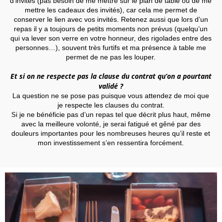
d’invités (pas besoin de me mettre sur le plan de table ou de me
mettre les cadeaux des invités), car cela me permet de
conserver le lien avec vos invités. Retenez aussi que lors d’un
repas il y a toujours de petits moments non prévus (quelqu’un
qui va lever son verre en votre honneur, des rigolades entre des
personnes…), souvent très furtifs et ma présence à table me
permet de ne pas les louper.
Et si on ne respecte pas la clause du contrat qu’on a pourtant
validé ?
La question ne se pose pas puisque vous attendez de moi que
je respecte les clauses du contrat.
i
je ne bénéficie pas d’un repas tel que décrit plus haut, même
S
avec la meilleure volonté, je serai fatigué et gêné par des
douleurs importantes pour les nombreuses heures qu’il reste et
mon investissement s’en ressentira forcément.