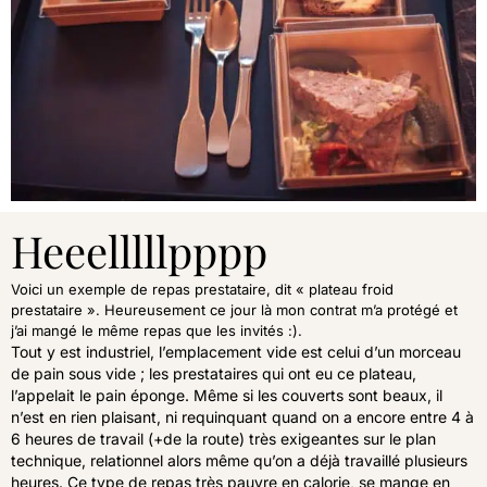
Heeelllllpppp
Voici un exemple de repas prestataire, dit « plateau froid
prestataire ». Heureusement ce jour là mon contrat m’a protégé et
j’ai mangé le même repas que les invités :).
Tout y est industriel, l’emplacement vide est celui d’un morceau
de pain sous vide ; les prestataires qui ont eu ce plateau,
l’appelait le pain éponge. Même si les couverts sont beaux, il
n’est en rien plaisant, ni requinquant quand on a encore entre 4 à
6 heures de travail (+de la route) très exigeantes sur le plan
technique, relationnel alors même qu’on a déjà travaillé plusieurs
heures. Ce type de repas très pauvre en calorie, se mange en