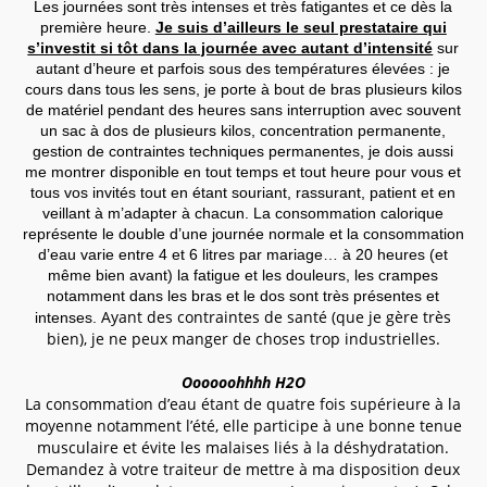
Les journées sont très intenses et très fatigantes et ce dès la
première heure.
Je suis d’ailleurs le seul prestataire qui
s’investit si tôt dans la journée avec autant d’intensité
sur
autant d’heure et parfois sous des températures élevées : je
cours dans tous les sens, je porte à bout de bras plusieurs kilos
de matériel pendant des heures sans interruption avec souvent
un sac à dos de plusieurs kilos, concentration permanente,
gestion de contraintes techniques permanentes, je dois aussi
me montrer disponible en tout temps et tout heure pour vous et
tous vos invités tout en étant souriant, rassurant, patient et en
veillant à m’adapter à chacun. La consommation calorique
représente le double d’une journée normale et la consommation
d’eau varie entre 4 et 6 litres par mariage… à 20 heures (et
même bien avant) la fatigue et les douleurs, les crampes
notamment dans les bras et le dos sont très présentes et
Ayant des contraintes de santé (que je gère très
intenses.
bien), je ne peux manger de choses trop industrielles.
Oooooohhhh H2O
La consommation d’eau étant de quatre fois supérieure à la
moyenne notamment l’été, elle participe à une bonne tenue
musculaire et évite les malaises liés à la déshydratation.
Demandez à votre traiteur de mettre à ma disposition deux