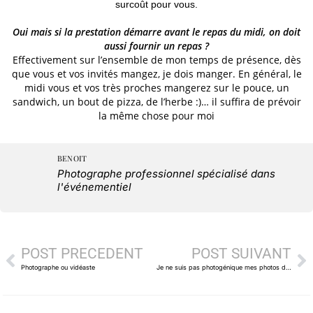
surcoût pour vous.
Oui mais si la prestation démarre avant le repas du midi, on doit
aussi fournir un repas ?
Effectivement sur l’ensemble de mon temps de présence, dès
que vous et vos invités mangez, je dois manger. En général, le
midi vous et vos très proches mangerez sur le pouce, un
sandwich, un bout de pizza, de l’herbe :)… il suffira de prévoir
la même chose pour moi
BENOIT
Photographe professionnel spécialisé
dans l'événementiel
POST PRÉCÉDENT
POST SUIVANT
Photographe ou vidéaste
Je ne suis pas photogénique mes photos de mariage seront t’elles jolies